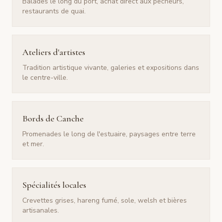
Balades le long du port, achat direct aux pêcheurs,
restaurants de quai.
Ateliers d'artistes
Tradition artistique vivante, galeries et expositions dans
le centre-ville.
Bords de Canche
Promenades le long de l'estuaire, paysages entre terre
et mer.
Spécialités locales
Crevettes grises, hareng fumé, sole, welsh et bières
artisanales.