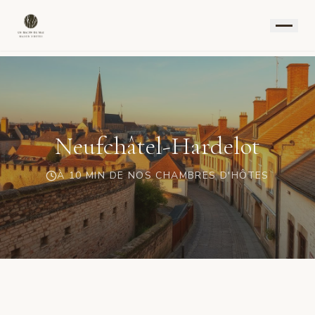
Neufchâtel-Hardelot
À 10 MIN DE NOS CHAMBRES D'HÔTES