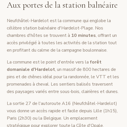
Aux portes de la station balnéaire
Neufchâtel-Hardelot est la commune qui englobe la
célèbre station balnéaire d'Hardelot-Plage. Nos
chambres d'hôtes se trouvent à
10 minutes
, offrant un
accès privilégié à toutes les activités de la station tout
en profitant du calme de la campagne boulonnaise.
La commune est le point d'entrée vers la
forêt
domaniale d'Hardelot
, un massif de 800 hectares de
pins et de chênes idéal pour la randonnée, le VTT et les
promenades à cheval. Les sentiers balisés traversent
des paysages variés entre sous-bois, clairières et dunes.
La sortie 27 de l'autoroute A16 (Neufchâtel-Hardelot)
vous donne un accès rapide et facile depuis Lille (1h15),
Paris (2h30) ou la Belgique. Un emplacement
stratégique pour explorer toute la Côte d'Opale.