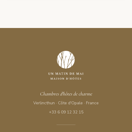
Chambres d'hôtes de charme
Verlincthun · Côte d'Opale · France
+33 6 09 12 32 15